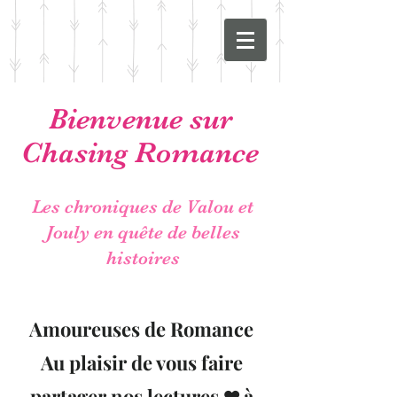
Bienvenue sur
Chasing Romance
Les chroniques de Valou et
Jouly en quête de belles
histoires
Amoureuses de Romance
Au plaisir de vous faire
partager nos lectures ❤ à