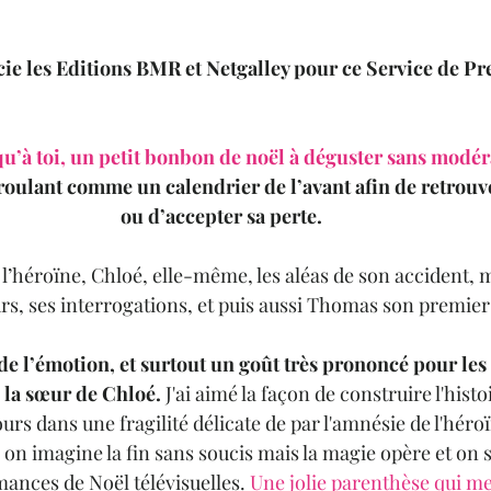
ie les Editions BMR et Netgalley pour ce Service de Pr
qu’à toi, un petit bonbon de noël à déguster sans modér
oulant comme un calendrier de l’avant afin de retrouv
ou d’accepter sa perte. 
’héroïne, Chloé, elle-même, les aléas de son accident, m
urs, ses interrogations, et puis aussi Thomas son premie
, de l’émotion, et surtout un goût très prononcé pour les
, la sœur de Chloé.
 J'ai aimé la façon de construire l'histo
urs dans une fragilité délicate de par l'amnésie de l'héroï
re, on imagine la fin sans soucis mais la magie opère et on s
nces de Noël télévisuelles. 
Une jolie parenthèse qui m