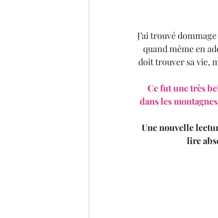
J’ai trouvé dommage 
quand même en adéq
doit trouver sa vie,
Ce fut une très be
dans les montagnes,
Une nouvelle lectur
lire ab