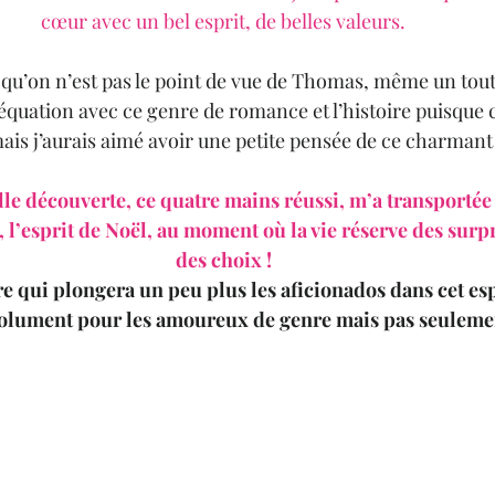
cœur avec un bel esprit, de belles valeurs. 
qu’on n’est pas le point de vue de Thomas, même un tout p
uation avec ce genre de romance et l’histoire puisque c
 mais j’aurais aimé avoir une petite pensée de ce charman
lle découverte, ce quatre mains réussi, m’a transportée
 l’esprit de Noël, au moment où la vie réserve des surpr
des choix ! 
e qui plongera un peu plus les aficionados dans cet espr
solument pour les amoureux de genre mais pas seulemen