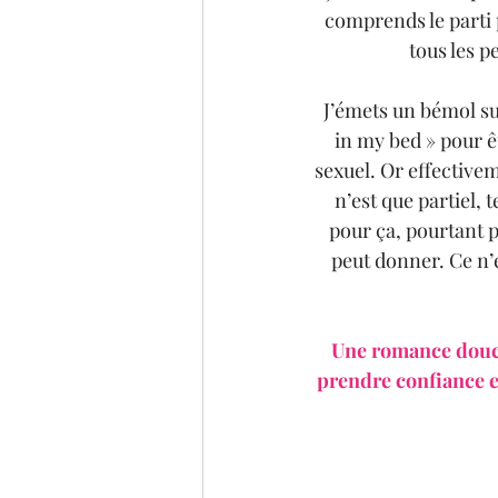
comprends le parti 
tous les p
J’émets un bémol sur
in my bed » pour ê
sexuel. Or effectivem
n’est que partiel,
pour ça, pourtant p
peut donner. Ce n’es
Une romance douce
prendre confiance en