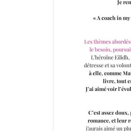
Je re
« A coach in my
Les thèmes abordés p
le besoin, poursui
L’héroïne Eilidh
détresse et sa volont
à elle, comme Mat
livre, tout 
J’ai aimé voir l’év
C’est assez doux, 
romance, et leur r
j’aurais aimé un plu