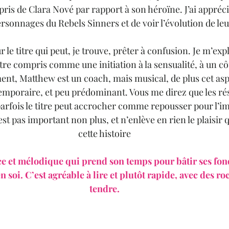
pris de Clara Nové par rapport à son héroïne. J’ai appréci
ersonnages du Rebels Sinners et de voir l’évolution de leu
 le titre qui peut, je trouve, prêter à confusion. Je m’exp
tre compris comme une initiation à la sensualité, à un cô
ent, Matthew est un coach, mais musical, de plus cet aspe
 temporaire, et peu prédominant. Vous me direz que les ré
arfois le titre peut accrocher comme repousser pour l’im
t pas important non plus, et n’enlève en rien le plaisir que 
cette histoire
 et mélodique qui prend son temps pour bâtir ses fond
 soi. C’est agréable à lire et plutôt rapide, avec des r
tendre.