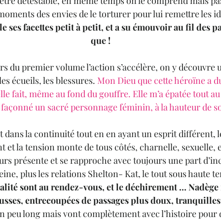
 être détestable, en même temps on le comprend mais pas
 moments des envies de le torturer pour lui remettre les id
e ses facettes petit à petit, et a su émouvoir au fil des p
que !
ers du premier volume l’action s’accélère, on y découvre 
s écueils, les blessures. 
Mon Dieu que cette héroïne a du 
lle fait, même au fond du gouffre. Elle m’a épatée tout au 
 façonné un sacré personnage féminin, à la hauteur de so
dans la continuité tout en en ayant un esprit différent, 
 et la tension monte de tous côtés, charnelle, sexuelle, e
urs présente et se rapproche avec toujours une part d’in
eine, plus les relations Shelton- Kat, le tout sous haute te
alité sont au rendez-vous, et le déchirement … Nadège n
sses, entrecoupées de passages plus doux, tranquilles
n peu long mais vont complètement avec l’histoire pour d