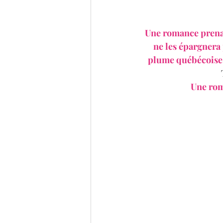
Une romance prenan
ne les épargnera 
plume québécoise 
Une rom