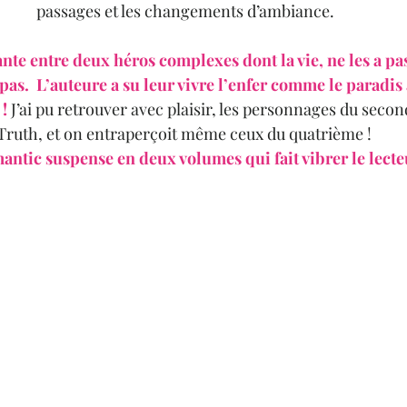
passages et les changements d’ambiance.
te entre deux héros complexes dont la vie, ne les a pa
pas.  L’auteure a su leur vivre l’enfer comme le paradis a
! 
J’ai pu retrouver avec plaisir, les personnages du seco
Truth, et on entraperçoit même ceux du quatrième ! 
antic suspense en deux volumes qui fait vibrer le lecte