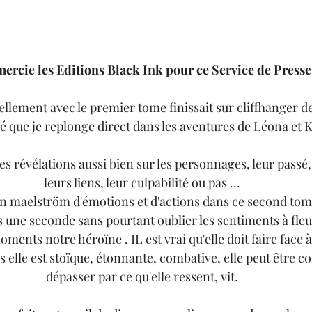
mercie les Editions Black Ink pour ce Service de Presse
 tellement avec le premier tome finissait sur cliffhanger d
gé que je replonge direct dans les aventures de Léona et 
es révélations aussi bien sur les personnages, leur passé, 
leurs liens, leur culpabilité ou pas ...
un maelström d'émotions et d'actions dans ce second tom
 une seconde sans pourtant oublier les sentiments à fleu
ents notre héroïne . IL est vrai qu'elle doit faire face 
is elle est stoïque, étonnante, combative, elle peut être 
dépasser par ce qu'elle ressent, vit.