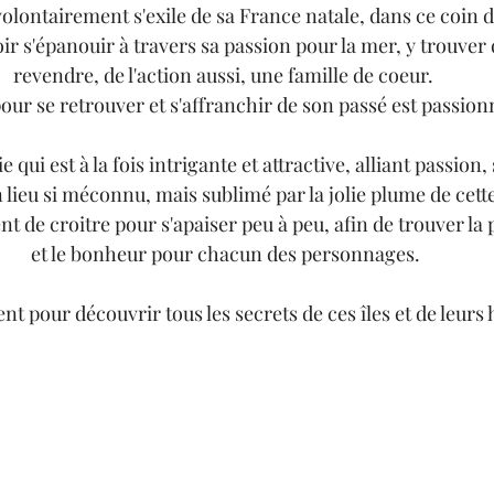
volontairement s'exile de sa France natale, dans ce coin d
oir s'épanouir à travers sa passion pour la mer, y trouver 
revendre, de l'action aussi, une famille de coeur. 
ur se retrouver et s'affranchir de son passé est passionn
 qui est à la fois intrigante et attractive, alliant passion,
lieu si méconnu, mais sublimé par la jolie plume de cett
t de croitre pour s'apaiser peu à peu, afin de trouver la p
et le bonheur pour chacun des personnages.
nt pour découvrir tous les secrets de ces îles et de leurs 