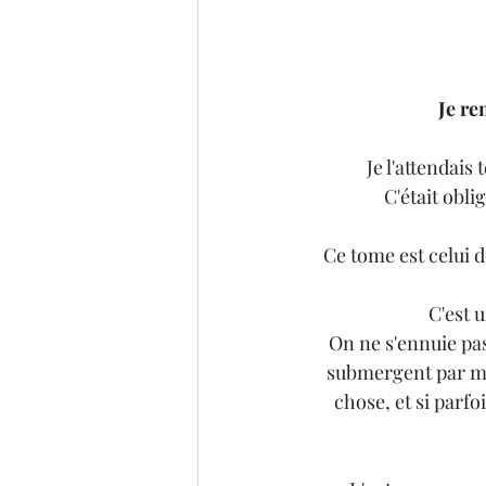
Je re
Je l'attendais
C'était obli
Ce tome est celui d
C'est 
On ne s'ennuie pas
submergent par mom
chose, et si parfo