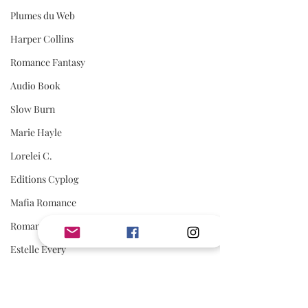
Plumes du Web
Harper Collins
Romance Fantasy
Audio Book
Slow Burn
Marie Hayle
Lorelei C.
Editions Cyplog
Mafia Romance
Romance Biker
Estelle Every
First Flight Editions
Editions Elixyria