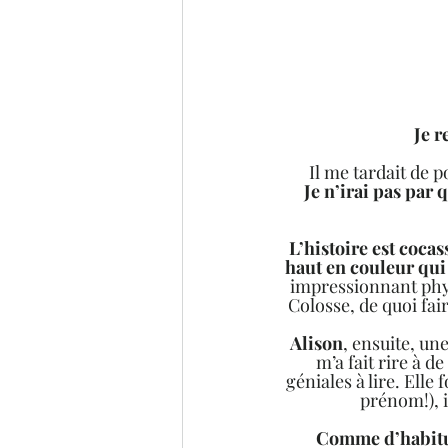
Je r
Il me tardait de 
Je n’irai pas par 
L’histoire est coca
haut en couleur qui 
impressionnant phys
Colosse, de quoi fair
Alison
, ensuite, une
m’a fait rire à d
géniales à lire. Elle
prénom!), i
Comme d’habitud