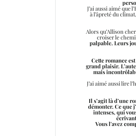
perso
J’ai aussi aimé que l
à l’âpreté du clima
Alors qu’Allison cher
croiser le chemi
palpable. Leurs jou
Cette romance est 
grand plaisir. L’aute
mais incontrôlabl
J’ai aimé aussi lire 
Il s’agit là d’une 
démonter. Ce que j’
intenses, qui vou
écrivant
Vous l'avez compr