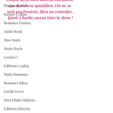
que dans leur quotidien. On ne se 
Plumes du Web
sent pas frustrée, bien au contraire, 
Harper Collins
Jared-Charlie savent faire le show !
Romance Fantasy
Audio Book
Slow Burn
Marie Hayle
Lorelei C.
Editions Cyplog
Mafia Romance
Romance Biker
Estelle Every
First Flight Editions
Editions Elixyria