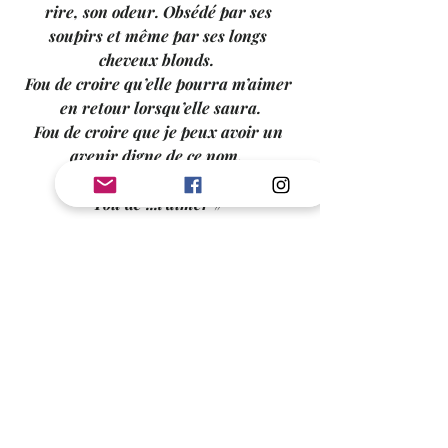
rire, son odeur. Obsédé par ses 
soupirs et même par ses longs 
cheveux blonds.  
Fou de croire qu’elle pourra m’aimer 
en retour lorsqu’elle saura.
Fou de croire que je peux avoir un 
avenir digne de ce nom.  
Fou de lui mentir.
Fou de ...l’aimer 
» 
Alexis