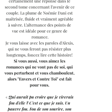
certainement une réponse dans le 
second tome concernant l’avenir de ce 
couple. La plume de Noémie Dani est 
maîtrisée, fluide et vraiment agréable 
à suivre. L’alternance des points de 
vue est idéale pour ce genre de 
romance.
Je vous laisse avec les paroles d'Alexis, 
qui ne vous feront pas résister plus 
longtemps, foncez lire cette histoire! 
Si vous aussi, vous aimez les 
romances qui ne vont pas de soi, qui 
vous perturbent et vous chamboulent, 
alors "Envers et Contre Toi" est fait 
pour vous. 
« 
Qui aurait pu croire que je virerais 
fou d’elle ? C’est ce que je suis. Un 
pauvre fou. Fou de son sourire, son 