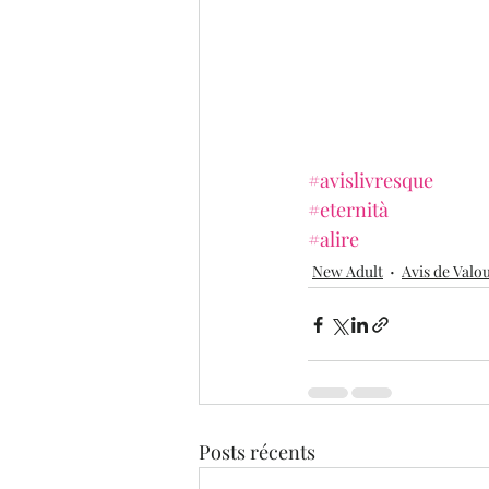
#avislivresque
#eternità
#alire
New Adult
Avis de Valo
Posts récents