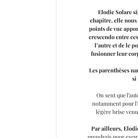
Elodie Solare si
chapitre, elle nous
points de vue appor
crescendo entre ce
l’autre et de le po
fusionner leur corp
Les parenthèses nan
si
On sent que l’aut
notamment pour l’a
légère brise venu
Par ailleurs, Elod
prendrais pour exemp