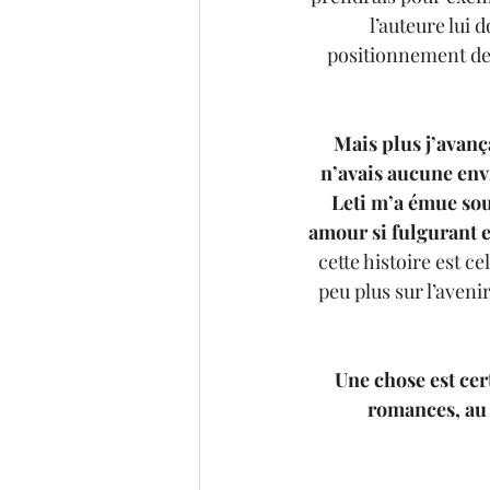
l’auteure lui
positionnement de 
Mais plus j’avança
n’avais aucune env
Leti m’a émue sou
amour si fulgurant et
cette histoire est cel
peu plus sur l’aveni
Une chose est cer
romances, au 