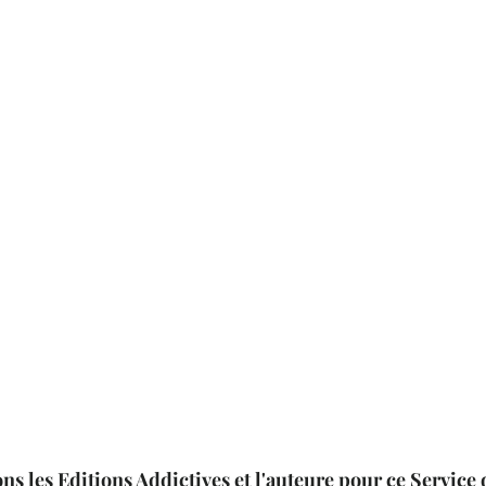
s les Editions Addictives et l'auteure pour ce Service 