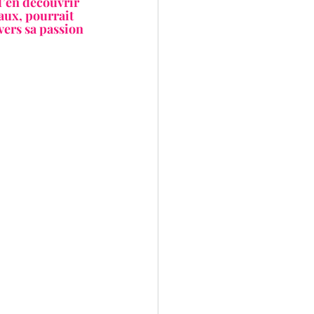
d’en découvrir 
aux, pourrait 
vers sa passion 