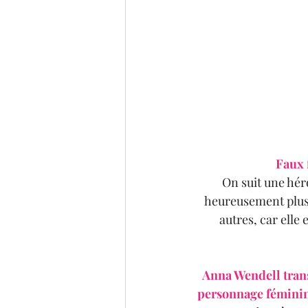
Faux 
On suit une hér
heureusement plus 
autres, car elle
Anna Wendell trans
personnage féminin, 