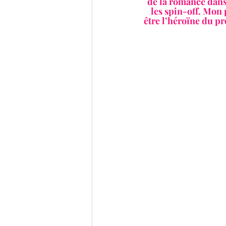
de la romance dans 
les spin-off. Mon 
être l’héroïne du pr