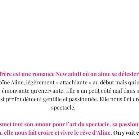
frère est une romance New adult où on aime se détester 
oïne Aline, légèrement « attachiante » au début mais qui s
émouvante qu’énervante. Elle a un petit côté naïf dans sa
 est profondément gentille et passionnée. Elle nous fait cr
spectacle.
met tout son amour pour l’art du spectacle, sa passion,
elle nous fait croire et vivre le rêve d’Aline. 
On y voit 