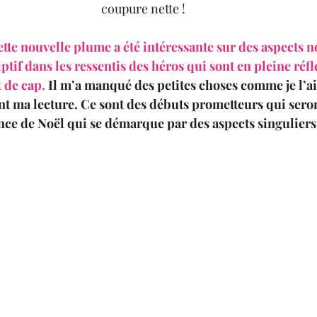
coupure nette ! 
tte nouvelle plume a été intéressante sur des aspects no
iptif dans les ressentis des héros qui sont en pleine réfl
 de cap.
 Il m’a manqué des petites choses comme je l’a
t ma lecture. Ce sont des débuts prometteurs qui seront
ce de Noël qui se démarque par des aspects singuliers.