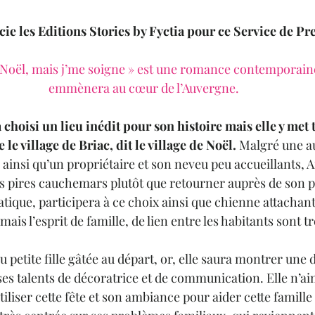
cie les Editions Stories by Fyctia pour ce Service de Pre
s Noël, mais j’me soigne » est une romance contemporaine
emmènera au cœur de l’Auvergne.
a choisi un lieu inédit pour son histoire mais elle y met
le village de Briac, dit le village de Noël.
 Malgré une 
 ainsi qu’un propriétaire et son neveu peu accueillants, A
es pires cauchemars plutôt que retourner auprès de son p
tique, participera à ce choix ainsi que chienne attachant
mais l’esprit de famille, de lien entre les habitants sont t
u petite fille gâtée au départ, or, elle saura montrer une
 ses talents de décoratrice et de communication. Elle n’ai
tiliser cette fête et son ambiance pour aider cette famille