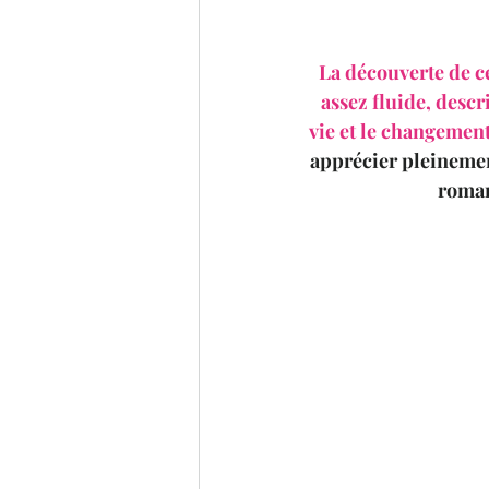
La découverte de ce
assez fluide, descr
vie et le changement
apprécier pleinemen
roman