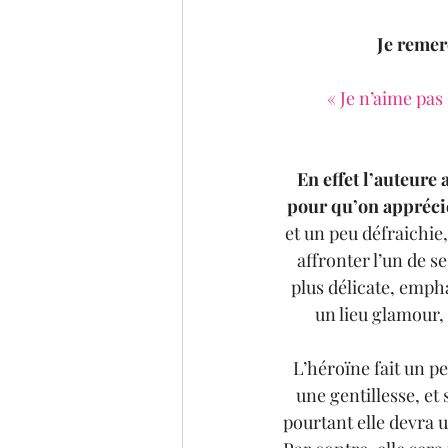
Je remer
« Je n’aime pa
En effet l’auteure 
pour qu’on apprécie 
et un peu défraichie,
affronter l’un de s
plus délicate, empha
un lieu glamour, 
L’héroïne fait un pe
une gentillesse, et
pourtant elle devra u