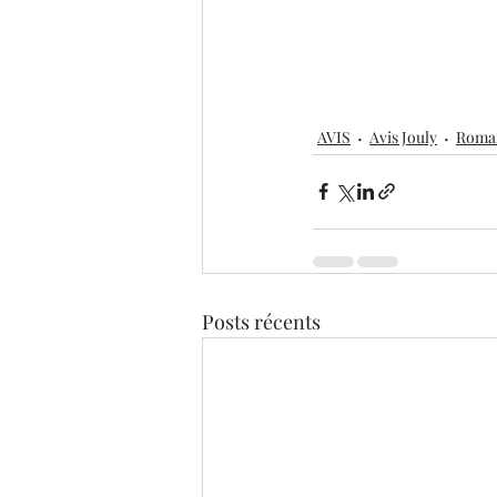
AVIS
Avis Jouly
Roma
Posts récents