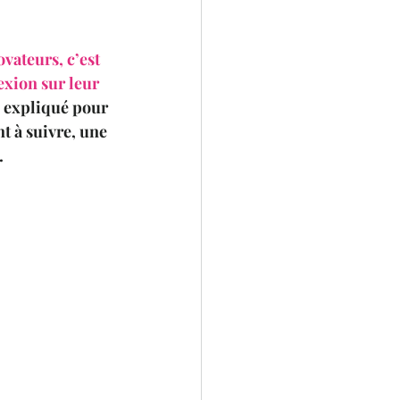
vateurs, c’est 
exion sur leur 
i expliqué pour 
 à suivre, une 
 