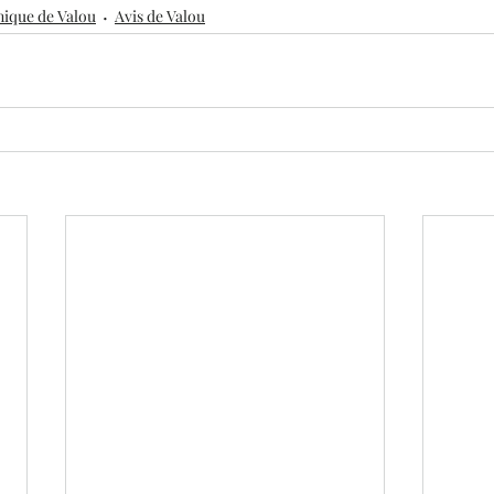
ique de Valou
Avis de Valou