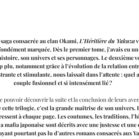
 saga consacrée au clan Okami, 
L’Héritière du Yakuza
 
ofondément marquée. Dès le premier tome, j’avais eu u
istoire, son univers et ses personnages. Le deuxième vo
plu, notamment grâce à l’évolution de la relation entre
ustrante et stimulante, nous laissait dans l’attente : quel
couple fusionnel et si intensément lié ? 
de pouvoir découvrir la suite et la conclusion de leurs aven
 cette trilogie, c’est la grande maîtrise de son univers. 
 ressent à chaque page. Les coutumes, les traditions, l’h
 la mafia japonaise sont décrits avec une justesse et une
yant pourtant pas lu d’autres romans consacrés aux Yaku