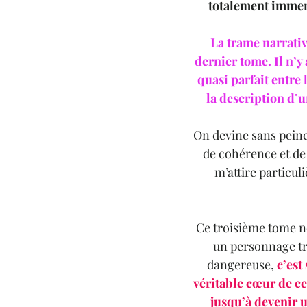
totalement immer
La trame narrati
dernier tome. Il n’y 
quasi parfait entre 
la description d’u
On devine sans peine
de cohérence et de 
m’attire particul
Ce troisième tome ne
un personnage trè
dangereuse, 
c’est
véritable cœur de ce
jusqu’à devenir u