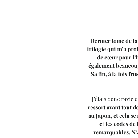
Dernier tome de la
trilogie qui m’a pr
de cœur pour l’h
également beaucoup 
Sa fin, à la fois fr
J’étais donc ravie 
ressort avant tout de
au Japon, et cela se
et les codes de
remarquables. N’a