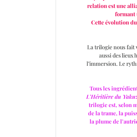
relation est une allia
formant 
Cette évolution du
La trilogie nous fai
aussi des lieu
l’immersion. Le ryth
Tous les ingrédient
L’Héritière du Yaku
trilogie est, selon 
de la trame, la puis
la plume de l’autr