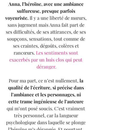
Anna, l’héroïne, avec une ambiance 
sulfureuse, presque parfois 
voyeuriste.
 Il y a une liberté de mœurs, 
sans jugement mais Anna fait part de 
ses difficultés, de ses attirances, de ses 
soupçons, sensations, tout comme de 
ses craintes, dégoûts, colères et 
rancœurs.
 Les sentiments sont 
exacerbés par un huis clos qui peut 
déranger.
Pour ma part, ce n’est nullement, 
la 
qualité de l’écriture, si précise dans 
l’ambiance et les personnages, ni 
cette trame ingénieuse de l’auteure 
qui m’ont posé soucis. C’est vraiment 
très personnel, car la langueur 
psychologique dans laquelle se plonge 
l’héroïne m’a dérangée. Et pourtant, 