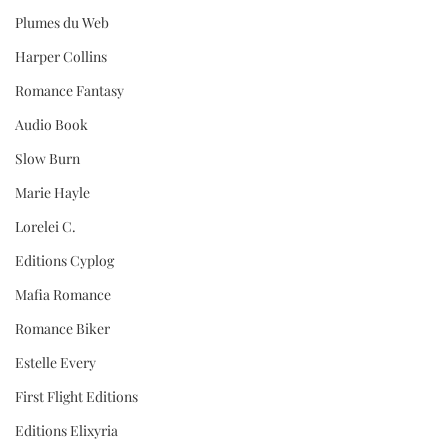
Plumes du Web
Harper Collins
Romance Fantasy
Audio Book
Slow Burn
Marie Hayle
Lorelei C.
Editions Cyplog
Mafia Romance
Romance Biker
Estelle Every
First Flight Editions
Editions Elixyria