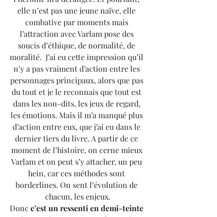
elle n’est pas une jeune naïve, elle 
combative par moments mais 
l’attraction avec Varlam pose des 
soucis d’éthique, de normalité, de 
moralité.  J’ai eu cette impression qu’il 
n’y a pas vraiment d’action entre les 
personnages principaux, alors que pas 
du tout et je le reconnais que tout est 
dans les non-dits, les jeux de regard, 
les émotions. Mais il m’a manqué plus 
d’action entre eux, que j’ai eu dans le 
dernier tiers du livre. A partir de ce 
moment de l’histoire, on cerne mieux 
Varlam et on peut s’y attacher, un peu 
hein, car ces méthodes sont 
borderlines. On sent l’évolution de 
chacun, les enjeux.
Donc 
c’est un ressenti en demi-teinte 