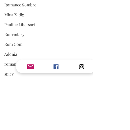
Romance Sombre
Mina Zadig
Pauline Libersart
Romantasy
Rom Com
Adonia
romance sportive
spicy