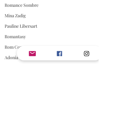
Romance Sombre
Mina Zadig
Pauline Libersart
Romantasy
Rom Com
Adonia
romance sportive
spicy