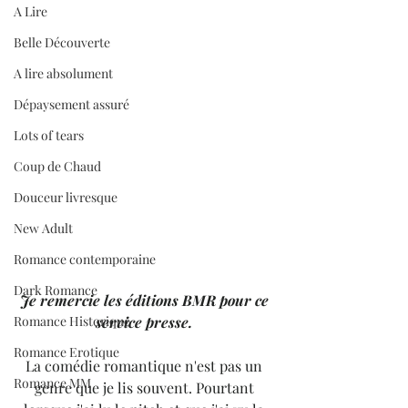
A Lire
Belle Découverte
A lire absolument
Dépaysement assuré
Lots of tears
Coup de Chaud
Douceur livresque
New Adult
Romance contemporaine
Dark Romance
Je remercie les éditions BMR pour ce 
Romance Historique
service presse. 
Romance Erotique
La comédie romantique n'est pas un 
Romance MM
genre que je lis souvent. Pourtant 