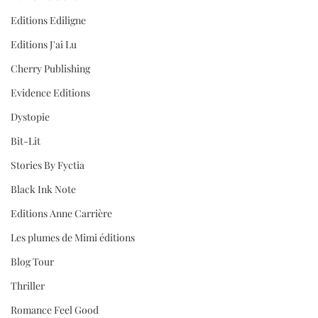
Editions Ediligne
Editions J'ai Lu
Cherry Publishing
Evidence Editions
Dystopie
Bit-Lit
Stories By Fyctia
Black Ink Note
Editions Anne Carrière
Les plumes de Mimi éditions
Blog Tour
Thriller
Romance Feel Good