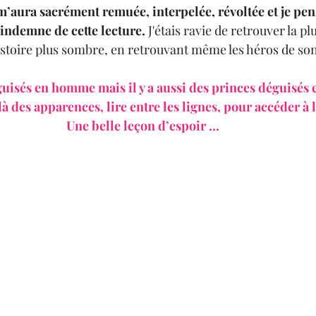
’aura sacrément remuée, interpelée, révoltée et je pe
a indemne de cette lecture.
 J'étais ravie de retrouver la p
stoire plus sombre, en retrouvant même les héros de son 
là des apparences, lire entre les lignes, pour accéder à l
Une belle leçon d’espoir ... 