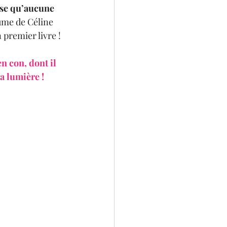
nse qu’aucune 
lume de Céline 
premier livre !
a lumière ! 