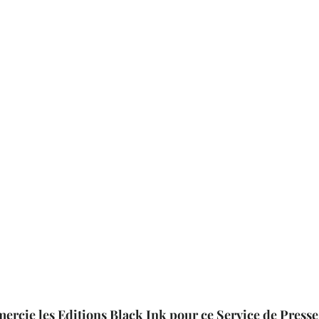
mercie les Editions Black Ink pour ce Service de Presse