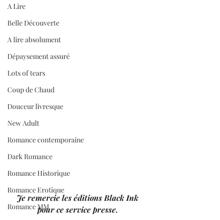
A Lire
Belle Découverte
A lire absolument
Dépaysement assuré
Lots of tears
Coup de Chaud
Douceur livresque
New Adult
Romance contemporaine
Dark Romance
Romance Historique
Romance Erotique
Je remercie les éditions Black Ink 
Romance MM
pour ce service presse. 