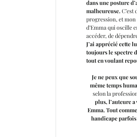
dans une posture d’a
malheureuse.
 C’est 
progression, et mon pl
d’Emma qui oscille e
accéder, de dépendre 
J’ai apprécié cette 
toujours le spectre
tout en voulant repou
Je ne peux que sou
même temps huma
selon la professio
plus, l’auteure 
Emma. Tout comme la
handicape parfois