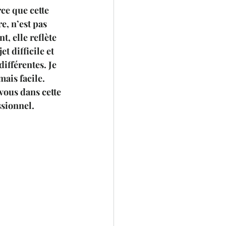
ce que cette 
, n’est pas 
, elle reflète 
 difficile et 
différentes. Je 
mais facile.
vous dans cette 
ssionnel.