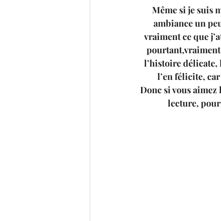
Même si je suis m
ambiance un peu 
vraiment ce que j’a
pourtant,vraiment 
l’histoire délicate,
l’en félicite, c
Donc si vous aimez l
lecture, pou