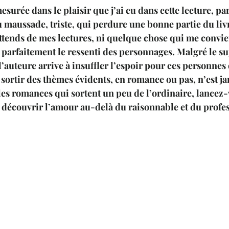
esurée dans le plaisir que j’ai eu dans cette lecture, par
maussade, triste, qui perdure une bonne partie du livre
ttends de mes lectures, ni quelque chose qui me convient
parfaitement le ressenti des personnages. Malgré le sujet
 l’auteure arrive à insuffler l’espoir pour ces personnes 
ar sortir des thèmes évidents, en romance ou pas, n’est ja
es romances qui sortent un peu de l’ordinaire, lancez-
r découvrir l’amour au-delà du raisonnable et du profe