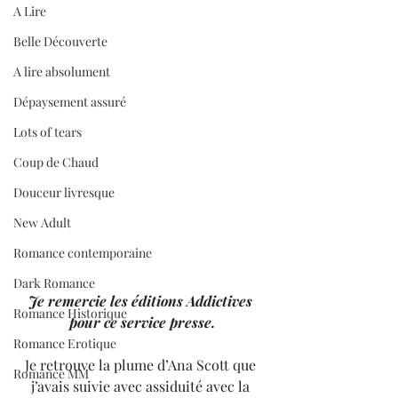
A Lire
Belle Découverte
A lire absolument
Dépaysement assuré
Lots of tears
Coup de Chaud
Douceur livresque
New Adult
Romance contemporaine
Dark Romance
Je remercie les éditions Addictives 
Romance Historique
pour ce service presse.
Romance Erotique
Je retrouve la plume d’Ana Scott que 
Romance MM
j’avais suivie avec assiduité avec la 