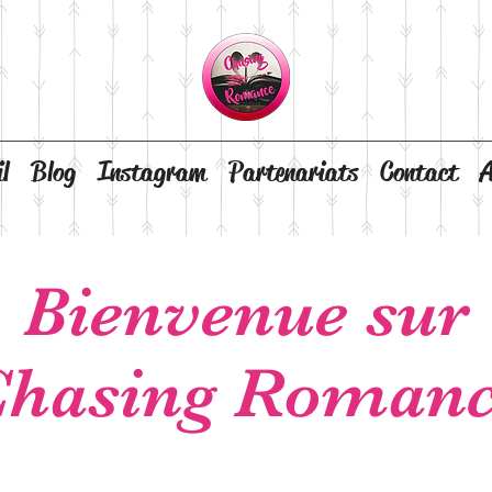
l
Blog
Instagram
Partenariats
Contact
A
Bienvenue sur
hasing Roman