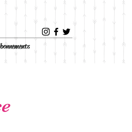
bonnements
ce