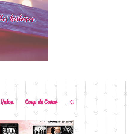
 Valou
Coup de Coeur
ears
Coup de Chaud