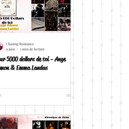
Chasing Romance
9 juin
3 min de lecture
ur 5000 dollars de toi - Ange
mon & Emma Landas