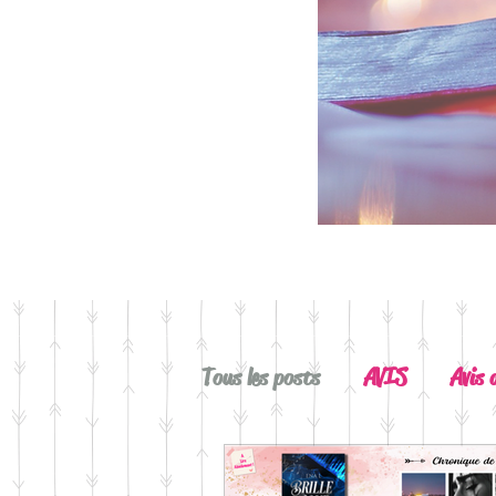
Tous les posts
AVIS
Avis 
A Lire
Belle Découverte