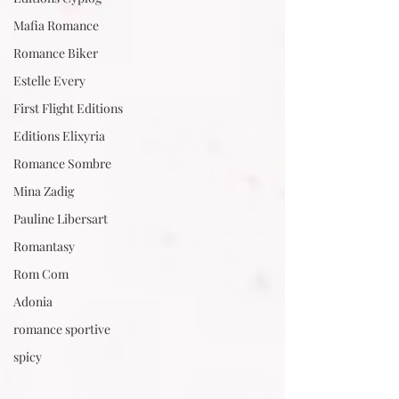
Mafia Romance
Romance Biker
Estelle Every
First Flight Editions
Editions Elixyria
Romance Sombre
Mina Zadig
Pauline Libersart
Romantasy
Rom Com
Adonia
romance sportive
spicy