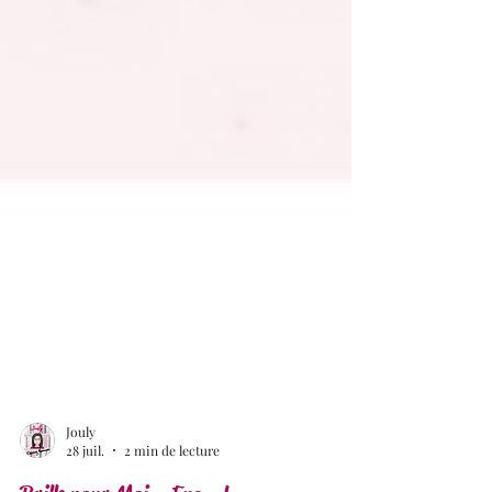
Jouly