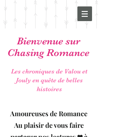
Bienvenue sur
Chasing Romance
Les chroniques de Valou et
Jouly en quête de belles
histoires
Amoureuses de Romance
Au plaisir de vous faire
partager nos lectures ❤ à