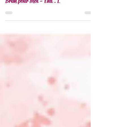
28 juil.
2 min de lecture
Brille pour Moi - Ena . L