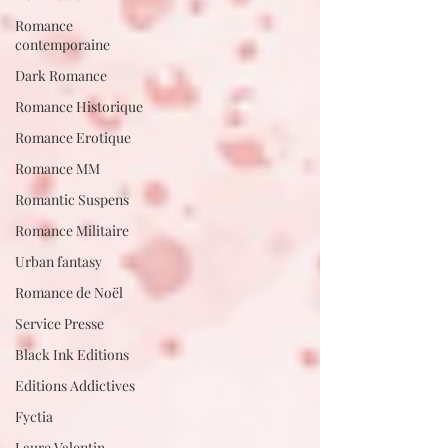
Romance
contemporaine
Dark Romance
Romance Historique
Romance Erotique
Romance MM
Romantic Suspens
Romance Militaire
Urban fantasy
Romance de Noël
Service Presse
Black Ink Editions
Editions Addictives
Fyctia
Laure Valentin