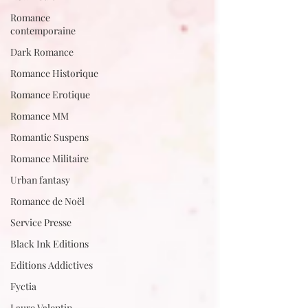
Romance
contemporaine
Dark Romance
Romance Historique
Romance Erotique
Romance MM
Romantic Suspens
Romance Militaire
Urban fantasy
Romance de Noël
Service Presse
Black Ink Editions
Editions Addictives
Fyctia
Laure Valentin