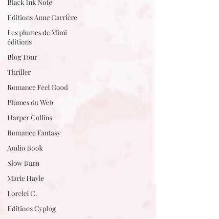
Black Ink Note
Editions Anne Carrière
Les plumes de Mimi
éditions
Blog Tour
Thriller
Romance Feel Good
Plumes du Web
Harper Collins
Romance Fantasy
Audio Book
Slow Burn
Marie Hayle
Lorelei C.
Editions Cyplog