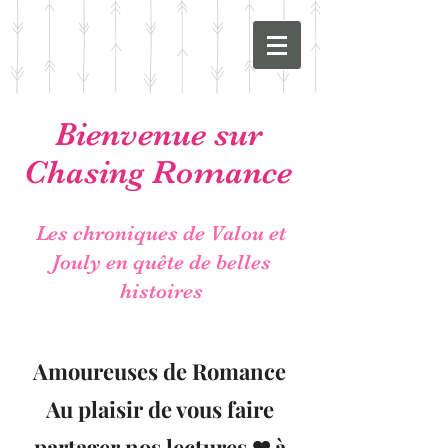
Bienvenue sur
Chasing Romance
Les chroniques de Valou et
Jouly en quête de belles
histoires
Amoureuses de Romance
Au plaisir de vous faire
partager nos lectures ❤ à