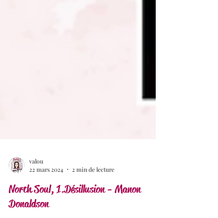
valou
22 mars 2024
2 min de lecture