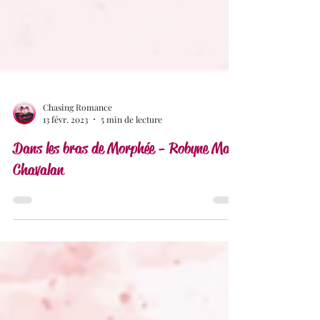
Chasing Romance
13 févr. 2023
5 min de lecture
Dans les bras de Morphée - Robyne Max
Chavalan