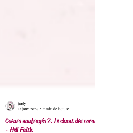
Jouly