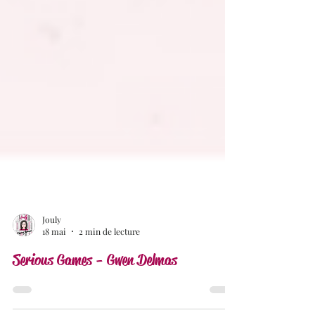
Jouly
18 mai
2 min de lecture
Serious Games - Gwen Delmas