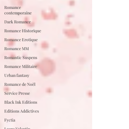
Romance
contemporaine
Dark Romance
Romance Historique
Romance Erotique
Romance MM
Romantic Suspens
Romance Militaire
Urban fantasy
Romance de Noël
Service Presse
Black Ink Editions
Editions Addictives
Fyctia
Laure Valentin