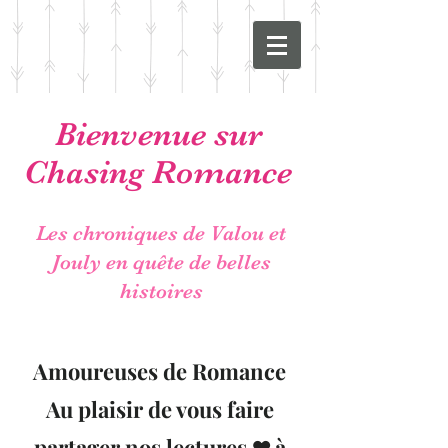
Bienvenue sur
Chasing Romance
Les chroniques de Valou et
Jouly en quête de belles
histoires
Amoureuses de Romance
Au plaisir de vous faire
partager nos lectures ❤ à