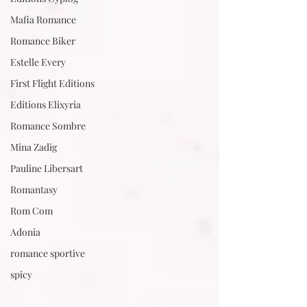
Mafia Romance
Romance Biker
Estelle Every
First Flight Editions
Editions Elixyria
Romance Sombre
Mina Zadig
Pauline Libersart
Romantasy
Rom Com
Adonia
romance sportive
spicy