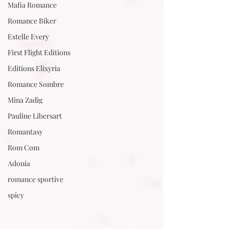
Mafia Romance
Romance Biker
Estelle Every
First Flight Editions
Editions Elixyria
Romance Sombre
Mina Zadig
Pauline Libersart
Romantasy
Rom Com
Adonia
romance sportive
spicy