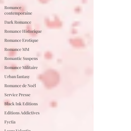
Romance
contemporaine
Dark Romance
Romance Historique
Romance Erotique
Romance MM
Romantic Suspens
Romance Militaire
Urban fantasy
Romance de Noël
Service Presse
Black Ink Editions
Editions Addictives
Fyctia
Laure Valentin