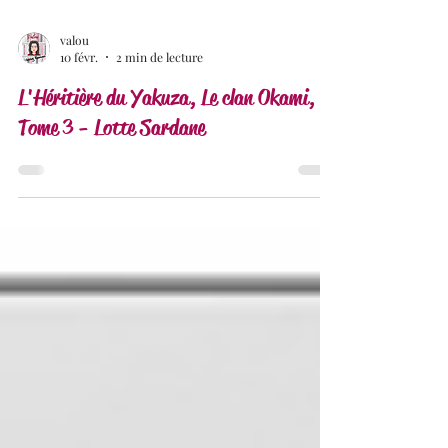
valou
10 févr.
2 min de lecture
L'Héritière du Yakuza, Le clan Okami,
Tome 3 - Lotte Sardane