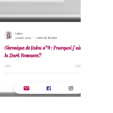
valou
21 mai 2020
3 min de lecture
Chronique de Valou n°4: Pourquoi j'aime
la Dark Romance?