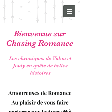
Bienvenue sur
Chasing Romance
Les chroniques de Valou et
Jouly en quête de belles
histoires
Amoureuses de Romance
Au plaisir de vous faire
partager nos lectures ❤ à