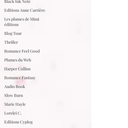
Black Ink Note
Editions Anne Carrière
Les plumes de Mimi
éditions
Blog Tour
Thriller
Romance Feel Good
Plumes du Web
Harper Collins
Romance Fantasy
Audio Book
Slow Burn
Marie Hayle
Lorelei C.
Editions Cyplog