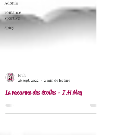
Adonia
romance
sportive
spicy
Jouly
26 sept. 2022
2 min de lecture
Le vacarme des étoiles - I.H Mey