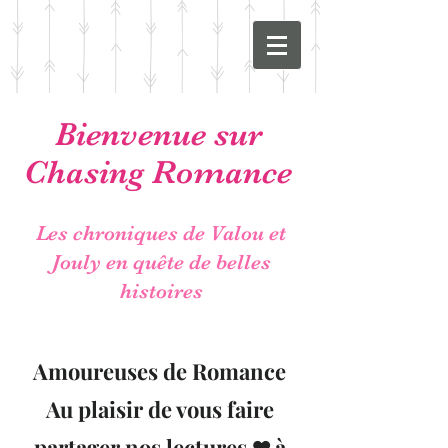
Bienvenue sur
Chasing Romance
Les chroniques de Valou et
Jouly en quête de belles
histoires
Amoureuses de Romance
Au plaisir de vous faire
partager nos lectures ❤ à