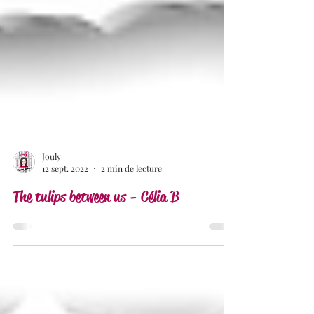
Jouly
12 sept. 2022
2 min de lecture
The tulips between us - Célia B