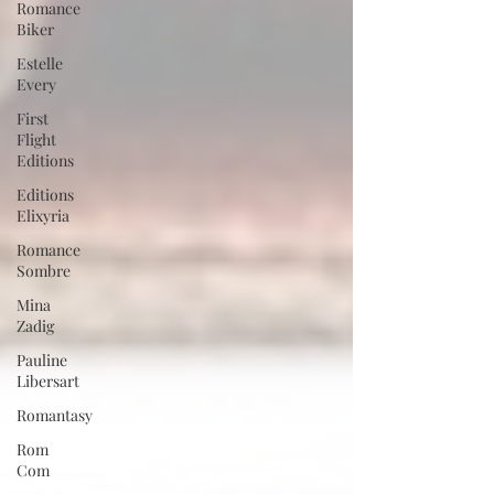
Romance
Biker
Estelle
Every
First
Flight
Editions
Editions
Elixyria
Romance
Sombre
Mina
Zadig
Pauline
Libersart
Romantasy
Rom
Com