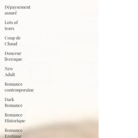
Dépaysement
assuré
Lots of
tears
Coup de
Chaud
Douceur
livresque
New
Adult
Romance
contemporaine
Dark
Romance
Romance
Historique
Romance
Erotique