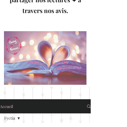
travers nos avis.
Accueil
Fyctia