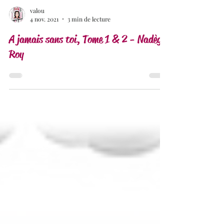
valou
4 nov. 2021
3 min de lecture
A jamais sans toi, Tome 1 & 2 - Nadège
Roy