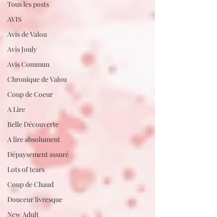
Tous les posts
AVIS
Avis de Valou
Avis Jouly
Avis Commun
Chronique de Valou
Coup de Coeur
A Lire
Belle Découverte
A lire absolument
Dépaysement assuré
Lots of tears
Coup de Chaud
Douceur livresque
New Adult