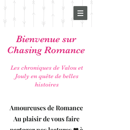
Bienvenue sur
Chasing Romance
Les chroniques de Valou et
Jouly en quête de belles
histoires
Amoureuses de Romance
Au plaisir de vous faire
partager nos lectures ❤ à