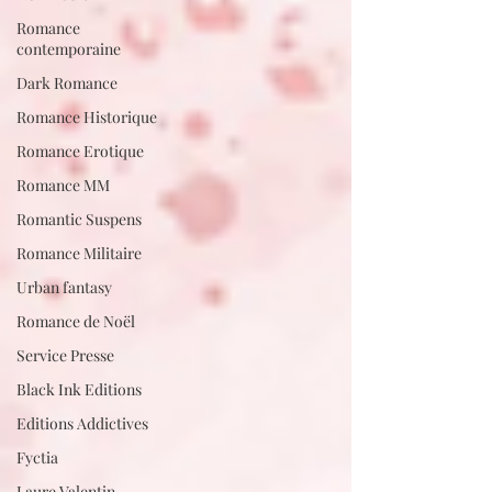
Romance
contemporaine
Dark Romance
Romance Historique
Romance Erotique
Romance MM
Romantic Suspens
Romance Militaire
Urban fantasy
Romance de Noël
Service Presse
Black Ink Editions
Editions Addictives
Fyctia
Laure Valentin