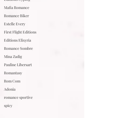
Mafia Romance
Romance Biker
Estelle Every
First Flight Editions
Editions Elixyria
Romance Sombre
Mina Zadig
Pauline Libersart
Romantasy
Rom Com
Adonia
romance sportive
spicy