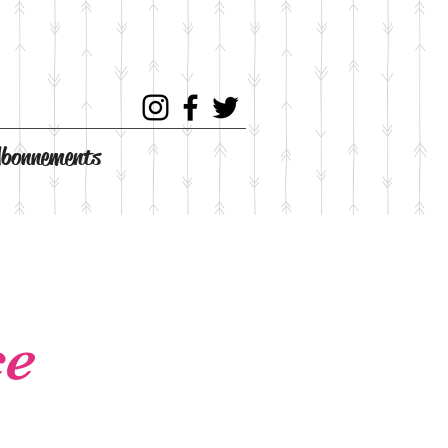
bonnements
ce