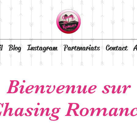
l
Blog
Instagram
Partenariats
Contact
A
Bienvenue sur
hasing Roman