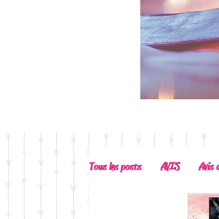
Tous les posts
AVIS
Avis 
Coup de Coeur
A Lire