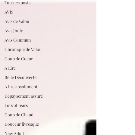
Tous les posts
AVIS
Avis de Valou
Avis Jouly
Avis Commun
Chronique de Valou
Coup de Coeur
A Lire
Belle Découverte
A lire absolument
Dépaysement assuré
Lots of tears
Coup de Chaud
Douceur livresque
New Adult