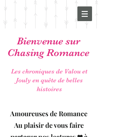
Bienvenue sur
Chasing Romance
Les chroniques de Valou et
Jouly en quête de belles
histoires
Amoureuses de Romance
Au plaisir de vous faire
partager nos lectures ❤ à