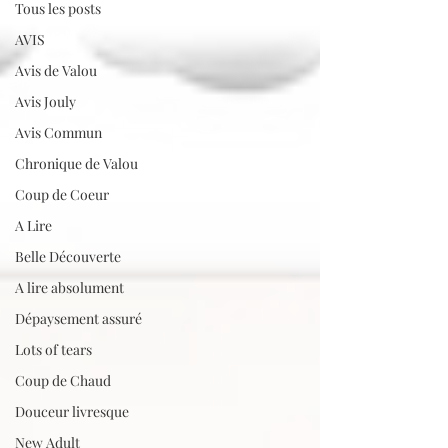
Tous les posts
AVIS
Avis de Valou
Avis Jouly
Avis Commun
Chronique de Valou
Coup de Coeur
A Lire
Belle Découverte
A lire absolument
Dépaysement assuré
Lots of tears
Coup de Chaud
Douceur livresque
New Adult