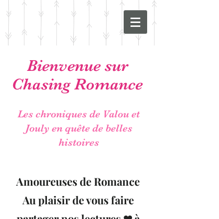
Bienvenue sur
Chasing Romance
Les chroniques de Valou et
Jouly en quête de belles
histoires
Amoureuses de Romance
Au plaisir de vous faire
partager nos lectures ❤ à