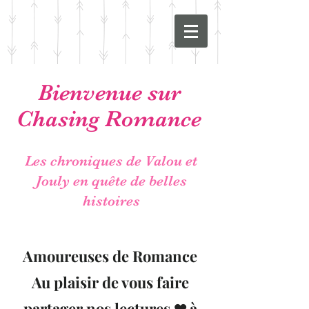
Bienvenue sur
Chasing Romance
Les chroniques de Valou et
Jouly en quête de belles
histoires
Amoureuses de Romance
Au plaisir de vous faire
partager nos lectures ❤ à