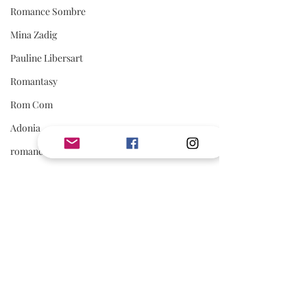
Romance Sombre
Mina Zadig
Pauline Libersart
Romantasy
Rom Com
Adonia
romance sportive
spicy