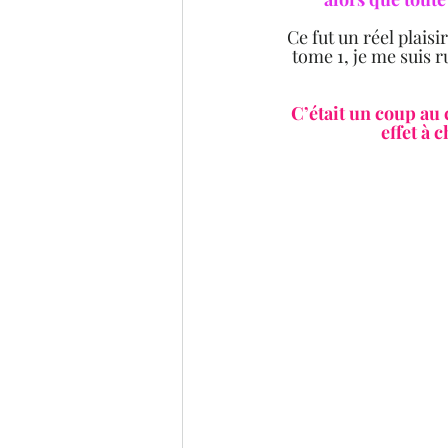
Ce fut un réel plaisi
tome 1, je me suis ru
C’était un coup au 
effet à 