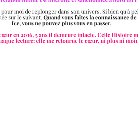
r pour moi de replonger dans son univers. Si bien qu’à pein
ée sur le suivant. 
Quand vous faites la connaissance de 
Ice, vous ne pouvez plus vous en passer. 
cœur en 2016, 5 ans il demeure intacte. Cette Histoire m
chaque lecture: elle me retourne le cœur, ni plus ni moins