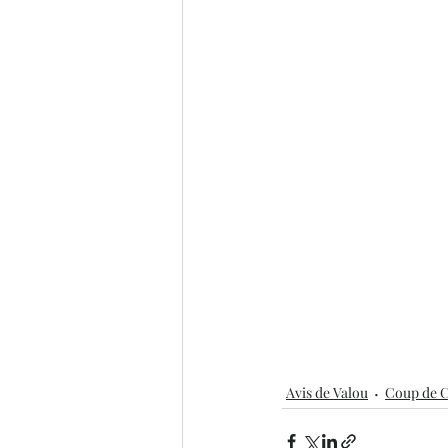
Avis de Valou
Coup de 