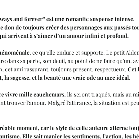
ways and forever” est une romantic suspense intense.
 le don de toujours créer des personnages aux passés t
qui arrivent à s’aimer d’un amour infini et profond.
 phénoménale
, ce qu’elle endure et supporte. Le petit Aiden 
re dans sa perte, son deuil, au point de ne faire qu’un, ave
inn, cet ami rassurant, toujours présent, respectueux. 
Cet 
t, la sagesse, et la beauté une vraie ode au mec idéal.
ire vivre mille cauchemars
, ils seront traqués, mais au mi
nt trouver l’amour. Malgré l’attirance, la situation est pe
réable moment, car le style de cette auteure alterne tou
isme. Elle sait manier les sentiments, l’action, les hé