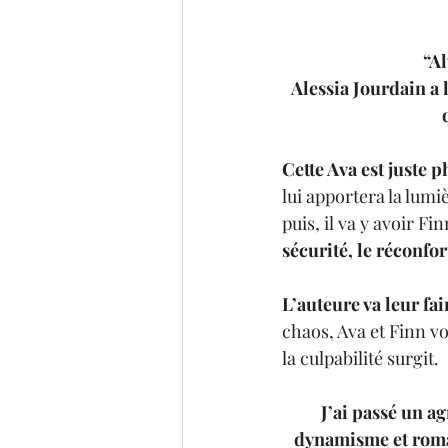
“Al
Alessia Jourdain a
Cette Ava est juste
lui apportera la lumiè
puis, il va y avoir F
sécurité, le réconfor
L’auteure va leur fa
chaos, Ava et Finn vo
la culpabilité surgit.
J’ai passé un ag
dynamisme et romant