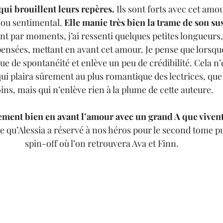
ui brouillent leurs repères.
Ils sont forts avec cet amou
l ou sentimental. 
Elle manie très bien la trame de son sus
nt par moments, j’ai ressenti quelques petites longueurs,
pensées, mettant en avant cet amour. Je pense que lorsque
ue de spontanéité et enlève un peu de crédibilité. Cela n
 qui plaira sûrement au plus romantique des lectrices, que 
ns, mais qui n’enlève rien à la plume de cette auteure. 
ement bien en avant l’amour avec un grand A que vivent 
 ce qu’Alessia a réservé à nos héros pour le second tome pu
spin-off où l’on retrouvera Ava et Finn.