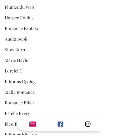
Plumes du Web
Harper Collins
Romance Fantasy
Audio Book
Slow Burn
Marie Hayle
Lorelei C.
Editions Cyplog
Mafia Romance
Romance Biker
Estelle Every
First Flight Editions
Editions Elixyria