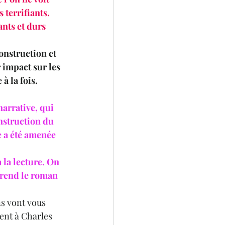
terrifiants. 
nts et durs 
onstruction et 
impact sur les 
à la fois. 
arrative, qui 
nstruction du 
 a été amenée 
la lecture. On 
 rend le roman 
s vont vous 
ent à Charles 