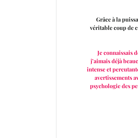
Grâce à la puiss
véritable coup de c
Je connaissais d
j’aimais déjà beauc
intense et percutant
avertissements av
psychologie des pe