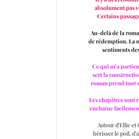
absolument pas ve
Certains passage
Au-delà de la roman
de rédemption. La m
sentiments des 
Ce qui m’a particu
sert la constructi
roman prend tout s
Les chapitres sont 
enchaîne facilement
Autour d'Ellie e
hérisser le poil, 