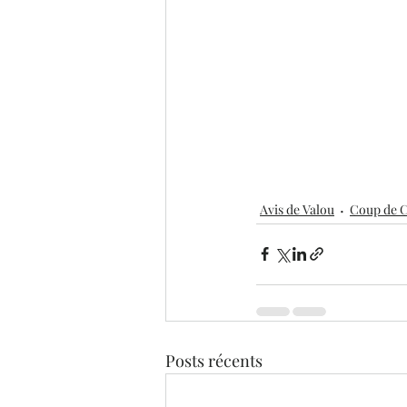
Avis de Valou
Coup de 
Posts récents