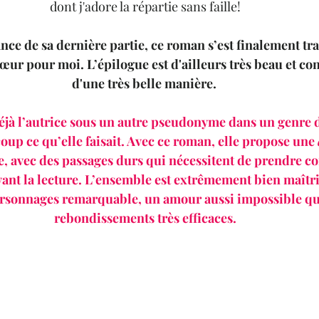
dont j'adore la répartie sans faille!
ance de sa dernière partie, ce roman s’est finalement tr
œur pour moi. L’épilogue est d'ailleurs très beau et conc
d'une très belle manière. 
éjà l’autrice sous un autre pseudonyme dans un genre di
oup ce qu’elle faisait. Avec ce roman, elle propose une 
e, avec des passages durs qui nécessitent de prendre c
ant la lecture. L’ensemble est extrêmement bien maîtri
rsonnages remarquable, un amour aussi impossible qu'
rebondissements très efficaces.