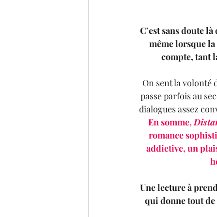
C’est sans doute là 
même lorsque la c
compte, tant l
On sent la volonté 
passe parfois au sec
dialogues assez conve
En somme, 
Dista
romance sophisti
addictive, un plai
h
Une lecture à prend
qui donne tout de