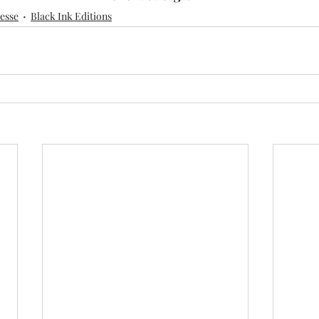
resse
Black Ink Editions