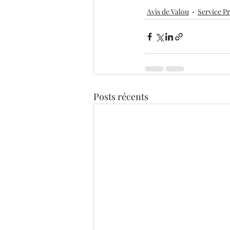
Avis de Valou
Service P
Posts récents