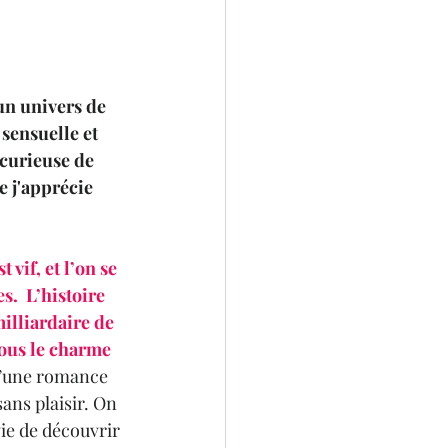
un univers de 
 sensuelle et 
 curieuse de 
 j'apprécie 
vif, et l’on se 
.  L’histoire 
milliardaire de 
ous le charme 
 d’une romance 
ans plaisir. On 
vie de découvrir 