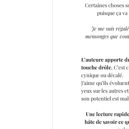
Certaines choses so
puisque ça va 
Je me suis régalé
mensonges que vont 
L’auteure apporte du
touche drôle.
 C’est 
cynique ou décalé.
J’aime qu’ils évoluent
yeux sur les autres e
son potentiel est mal
Une lecture rapid
hâte de savoir ce q