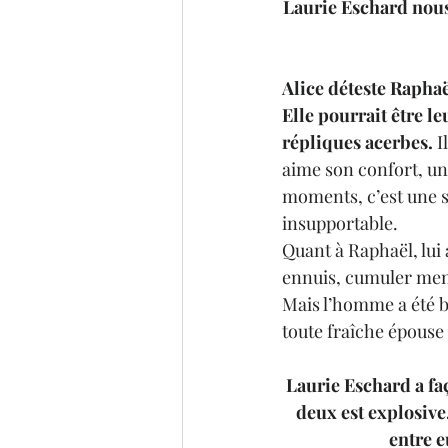
Laurie Eschard nous 
Alice déteste Raphaë
Elle pourrait être le
répliques acerbes.
 
aime son confort, un 
moments, c’est une sa
insupportable. 
Quant à Raphaël, lui 
ennuis, cumuler men
Mais l’homme a été bl
toute fraîche épouse 
Laurie Eschard a fa
deux est explosive.
entre e