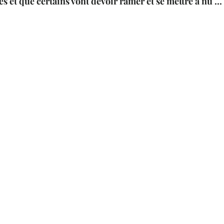
s et que certains vont devoir ramer et se mettre à nu ... 