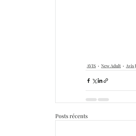
AVIS
New Adult
Avis 
Posts récents