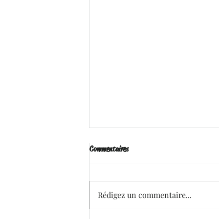
Commentaires
Rédigez un commentaire...
Brille pour Moi - Ena . L