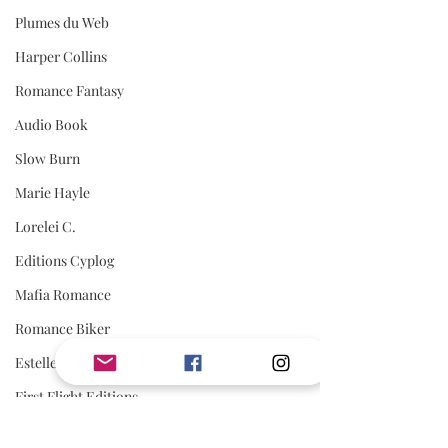
Plumes du Web
Harper Collins
Romance Fantasy
Audio Book
Slow Burn
Marie Hayle
Lorelei C.
Editions Cyplog
Mafia Romance
Romance Biker
Estelle Every
First Flight Editions
Editions Elixyria