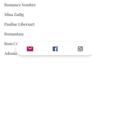
Romance Sombre
Mina Zadig
Pauline Libersart
Romantasy
Rom Com
Adonia
romance sportive
spicy