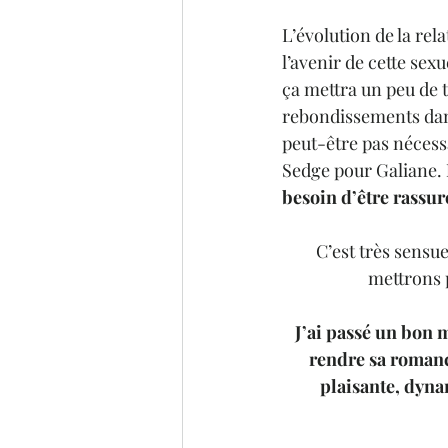
L’évolution de la rel
l’avenir de cette sexu
ça mettra un peu de t
rebondissements dans 
peut-être pas nécessa
Sedge pour Galiane. 
besoin d’être rassuré
C’est très sensue
mettrons p
J’ai passé un bon 
rendre sa romance
plaisante, dynam