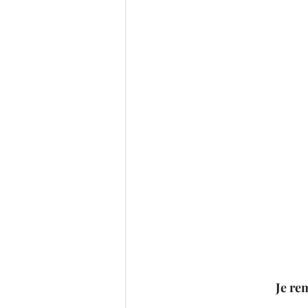
Je re