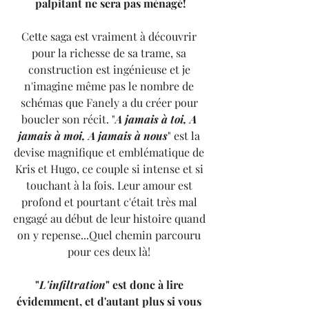
palpitant ne sera pas ménagé!
Cette saga est vraiment à découvrir 
pour la richesse de sa trame, sa 
construction est ingénieuse et je 
n'imagine même pas le nombre de 
schémas que Fanely a du créer pour 
boucler son récit. "
A jamais à toi, A 
jamais à moi, A jamais à nous
" est la 
devise magnifique et emblématique de 
Kris et Hugo, ce couple si intense et si 
touchant à la fois. Leur amour est 
profond et pourtant c'était très mal 
engagé au début de leur histoire quand 
on y repense...Quel chemin parcouru 
pour ces deux là! 
"
L'infiltration
" est donc à lire 
évidemment, et d'autant plus si vous 