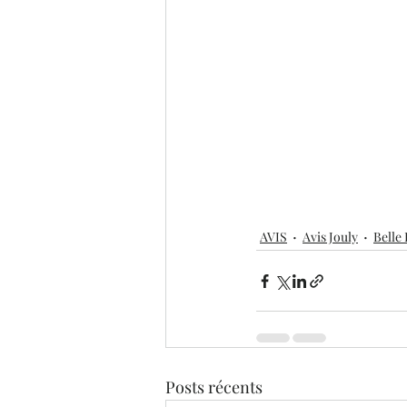
AVIS
Avis Jouly
Belle
Posts récents