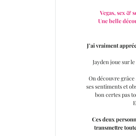
Vegas, sex & s
Une belle décou
J’ai vraiment appréci
Jayden joue sur le 
On découvre grâce à
ses sentiments et ob
bon certes pas to
E
Ces deux personnag
transmettre toute