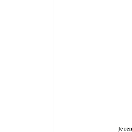
Je re