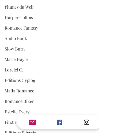
Plumes du Web
Harper Collins
Romance Fantasy
Audio Book
Slow Burn
Marie Hayle
Lorelei C.
Editions Cyplog
Mafia Romance
Romance Biker
Estelle Every
First Flight Editions
Editions Elixyria