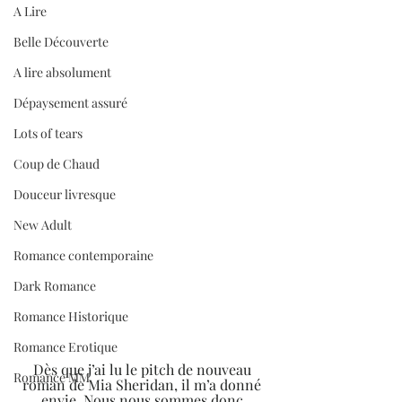
A Lire
Belle Découverte
A lire absolument
Dépaysement assuré
Lots of tears
Coup de Chaud
Douceur livresque
New Adult
Romance contemporaine
Dark Romance
Romance Historique
Romance Erotique
Dès que j’ai lu le pitch de nouveau 
Romance MM
roman de Mia Sheridan, il m’a donné 
envie. Nous nous sommes donc 