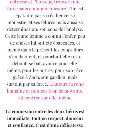
détresse et l’horreur, trouvera une 
force sans commune mesure. 
Elle est 
épatante par sa résilience, sa 
modestie, et ses fêlures mais aussi sa 
détermination, son sens de l’analyse. 
Cette jeune femme a connu l’enfer, peu 
de choses lui ont été épargnées, et 
même dans le présent les coups durs 
s’enchainent, et pourtant elle reste 
debout, se bat, avance pour elle-
même, pour les autres, pour son rêve 
grâce à Zach, son gardien, mais 
surtout par sa force. 
L’auteure la rend 
humaine et non pas trop larmoyante, 
ni centrée sur elle-même.
La connexion entre les deux héros est 
immédiate, tout en respect, douceur 
et confiance. C’est d’une délicatesse 