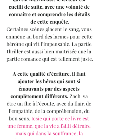
cueilli de suite, avec une volonté de 
connaitre et comprendre les détails 
de cette enquête.
Certaines scènes glacent le sang, vous 
emmène au bord des larmes pour cette 
héroïne qui vit l’impensable. La partie 
thriller est aussi bien maitrisée que la 
partie romance qui est tellement juste.
A cette qualité d’écriture, il faut 
ajouter les héros qui sont si 
émouvants par des aspects 
complètement différents.
 Zach, va 
être un flic à l’écoute, avec du flair, de 
l’empathie, de la compréhension, du 
bon sens. 
Josie qui porte ce livre est 
une femme, que la vie a failli détruire 
mais qui dans la souffrance, la 