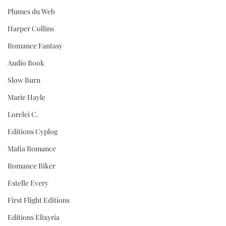
Plumes du Web
Harper Collins
Romance Fantasy
Audio Book
Slow Burn
Marie Hayle
Lorelei C.
Editions Cyplog
Mafia Romance
Romance Biker
Estelle Every
First Flight Editions
Editions Elixyria