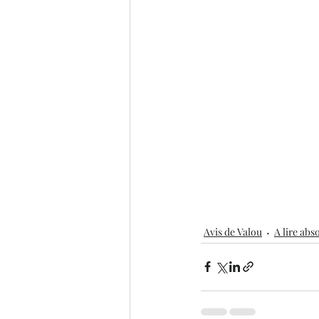
Avis de Valou
A lire ab