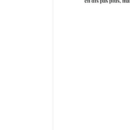
en dis pas plus, ma