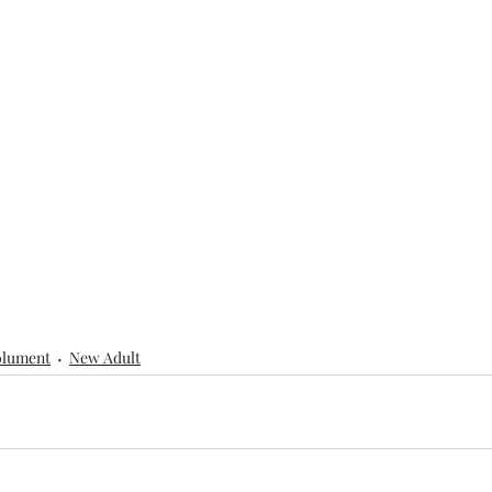
solument
New Adult