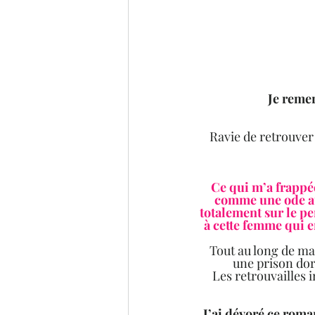
 Je reme
Ravie de retrouver 
Ce qui m’a frappée
comme une ode aux
totalement sur le p
à cette femme qui en
Tout au long de ma 
une prison doré
Les retrouvailles
J’ai dévoré ce roma