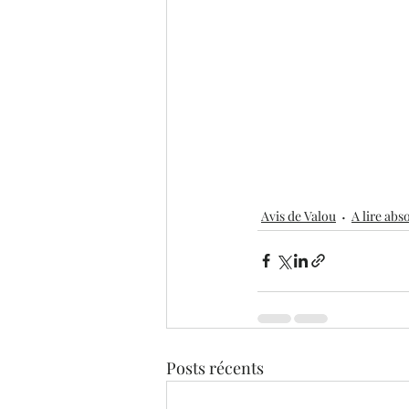
Avis de Valou
A lire ab
Posts récents