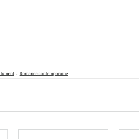
solument
Romance contemporaine